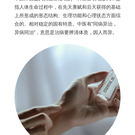
指人体生命过程中，在先天禀赋和后天获得的基础
上所形成的形态结构、生理功能和心理状态方面综
合的、相对稳定的固有特质。中医有“同病异治，
异病同治”，意思是治病要辨清体质，因人而异。