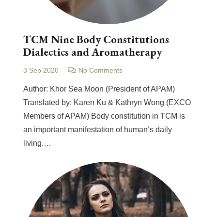
TCM Nine Body Constitutions
Dialectics and Aromatherapy
3 Sep 2020
No Comments
Author: Khor Sea Moon (President of APAM)
Translated by: Karen Ku & Kathryn Wong (EXCO
Members of APAM) Body constitution in TCM is
an important manifestation of human’s daily
living.…