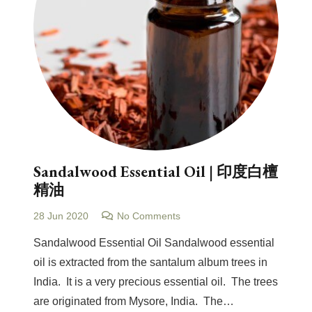
Sandalwood Essential Oil | 印度白檀
精油
28 Jun 2020
No Comments
Sandalwood Essential Oil Sandalwood essential
oil is extracted from the santalum album trees in
India. It is a very precious essential oil. The trees
are originated from Mysore, India. The…