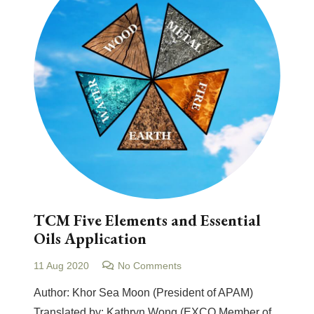
TCM Five Elements and Essential
Oils Application
11 Aug 2020
No Comments
Author: Khor Sea Moon (President of APAM)
Translated by: Kathryn Wong (EXCO Member of