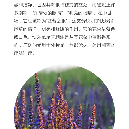
澈和洁净。它因其对眼睛视力的益处，而被冠上许
多别称，如“清晰的眼睛”，“明亮的眼睛”。在中世
纪，它也被称为“基督之眼”，这充分说明了快乐鼠
尾草的洁净，明亮和舒缓的作用。它的花朵呈紫色
或白色。快乐鼠尾草精油是从其花朵中蒸馏得来
的，广泛的受用于化妆品，局部涂抹，药用和芳香
疗法理疗。