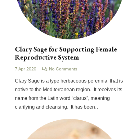
Clary Sage for Supporting Female
Reproductive System
7 Apr 2020
No Comments
Clary Sage is a type herbaceous perennial that is
native to the Mediterranean region. It receives its
name from the Latin word “clarus”, meaning
clarifying and cleansing. It has been…