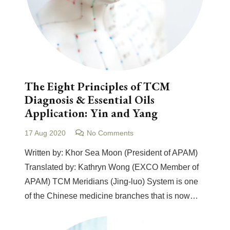
The Eight Principles of TCM
Diagnosis & Essential Oils
Application: Yin and Yang
17 Aug 2020
No Comments
Written by: Khor Sea Moon (President of APAM)
Translated by: Kathryn Wong (EXCO Member of
APAM) TCM Meridians (Jing-luo) System is one
of the Chinese medicine branches that is now…