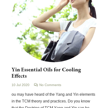
Yin Essential Oils for Cooling
Effects
10 Jul 2020
No Comments
ou may have heard of the Yang and Yin elements
in the TCM theory and practices. Do you know
that the Doctrine of TCM Yang and Yin can be