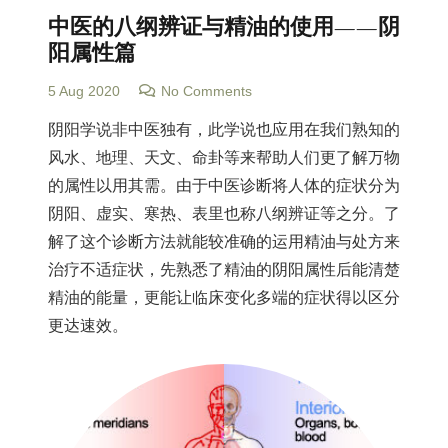
中医的八纲辨证与精油的使用——阴
阳属性篇
5 Aug 2020
No Comments
阴阳学说非中医独有，此学说也应用在我们熟知的
风水、地理、天文、命卦等来帮助人们更了解万物
的属性以用其需。由于中医诊断将人体的症状分为
阴阳、虚实、寒热、表里也称八纲辨证等之分。了
解了这个诊断方法就能较准确的运用精油与处方来
治疗不适症状，先熟悉了精油的阴阳属性后能清楚
精油的能量，更能让临床变化多端的症状得以区分
更达速效。