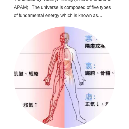
APAM) The universe is composed of five types
of fundamental energy which is known as…