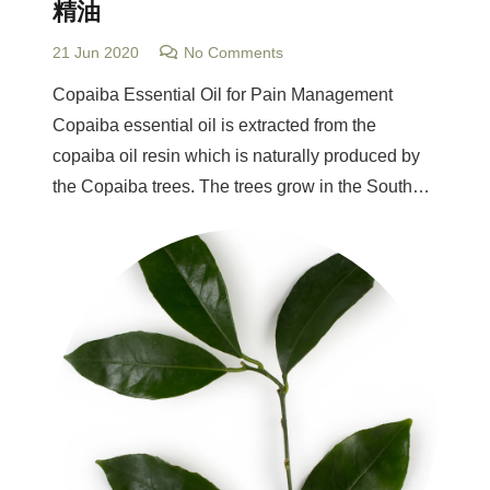
精油
21 Jun 2020
No Comments
Copaiba Essential Oil for Pain Management
Copaiba essential oil is extracted from the
copaiba oil resin which is naturally produced by
the Copaiba trees. The trees grow in the South…