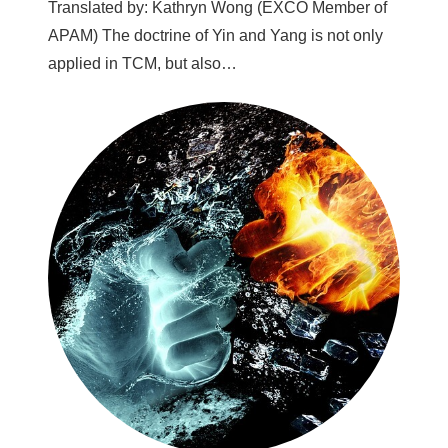
Translated by: Kathryn Wong (EXCO Member of
APAM) The doctrine of Yin and Yang is not only
applied in TCM, but also…