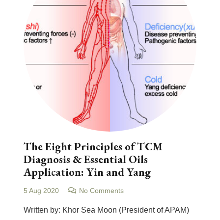
The Eight Principles of TCM
Diagnosis & Essential Oils
Application: Yin and Yang
5 Aug 2020
No Comments
Written by: Khor Sea Moon (President of APAM)